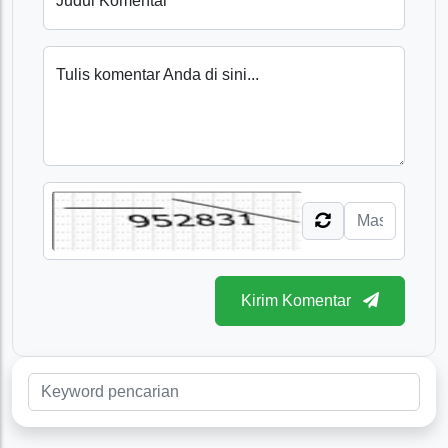
Judul Komentar
Tulis komentar Anda di sini...
Kirim Komentar