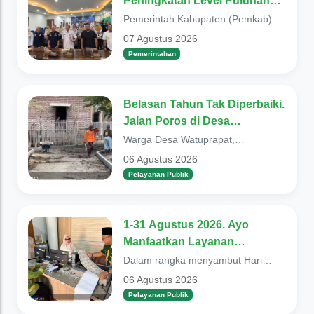
Peningkatan Level Puluhan
Desa Maju Jadi Desa Mandiri
Pemerintah Kabupaten (Pemkab)
Pasuruan tahun ini mendorong
07 Agustus 2026
peningkatan status da...
Pemerintahan
Belasan Tahun Tak Diperbaiki.
Jalan Poros di Desa
Watuprapat Nguling, Kini
Warga Desa Watuprapat,
Dibangun Kembali
Kecamatan Nguling berucap syukur.
06 Agustus 2026
Sebab selama 14 tahun t...
Pelayanan Publik
1-31 Agustus 2026. Ayo
Manfaatkan Layanan
Pembebasan Pajak Daerah
Dalam rangka menyambut Hari
Ulang Tahun (HUT) ke-81
06 Agustus 2026
Kemerdekaan Republik Indones...
Pelayanan Publik