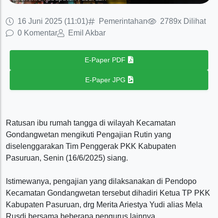
16 Juni 2025 (11:01)
Pemerintahan
2789x Dilihat
0 Komentar
Emil Akbar
E-Paper PDF
E-Paper JPG
Ratusan ibu rumah tangga di wilayah Kecamatan
Gondangwetan mengikuti Pengajian Rutin yang
diselenggarakan Tim Penggerak PKK Kabupaten
Pasuruan, Senin (16/6/2025) siang.
Istimewanya, pengajian yang dilaksanakan di Pendopo
Kecamatan Gondangwetan tersebut dihadiri Ketua TP PKK
Kabupaten Pasuruan, drg Merita Ariestya Yudi alias Mela
Rusdi bersama beberapa pengurus lainnya.