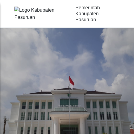
Pemerintah
Kabupaten
Pasuruan