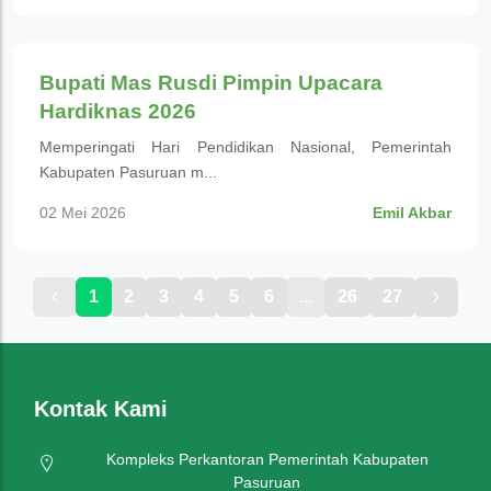
Pendidikan
Bupati Mas Rusdi Pimpin Upacara
Hardiknas 2026
Memperingati Hari Pendidikan Nasional, Pemerintah
Kabupaten Pasuruan m...
02 Mei 2026
Emil Akbar
1
2
3
4
5
6
...
26
27
Kontak Kami
Kompleks Perkantoran Pemerintah Kabupaten
Pasuruan