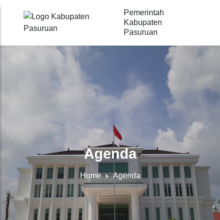
Pemerintah
Kabupaten
Pasuruan
Agenda
Home
Agenda