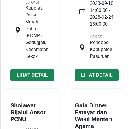
LOKASI
2023-09-18
Koperasi
14:00:00 -
Desa
2026-02-24
Merah
16:00:00
Putih
(KDMP)
LOKASI
Gedugjati,
Pendopo
Kecamatan
Kabupaten
Lekok
Pasuruan
LIHAT DETAIL
LIHAT DETAIL
Sholawat
Gala Dinner
Rijalul Ansor
Fatayat dan
PCNU
Wakil Menteri
Agama