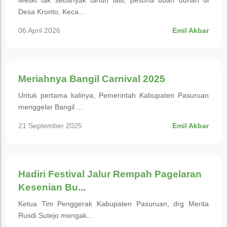
Meski tak sebanyak tahun lalu, pesona buah durian di
Desa Kronto, Keca...
06 April 2026
Emil Akbar
Wisata Budaya
Meriahnya Bangil Carnival 2025
Untuk pertama kalinya, Pemerintah Kabupaten Pasuruan
menggelar Bangil ...
21 September 2025
Emil Akbar
Wisata Budaya
Hadiri Festival Jalur Rempah Pagelaran
Kesenian Bu...
Ketua Tim Penggerak Kabupaten Pasuruan, drg Merita
Rusdi Sutejo mengak...