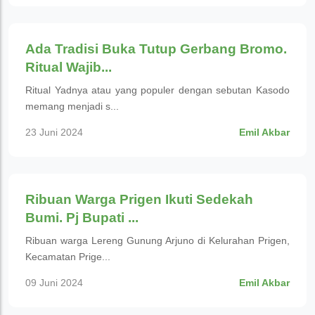
Wisata Budaya
Ada Tradisi Buka Tutup Gerbang Bromo.
Ritual Wajib...
Ritual Yadnya atau yang populer dengan sebutan Kasodo
memang menjadi s...
23 Juni 2024
Emil Akbar
Wisata Budaya
Ribuan Warga Prigen Ikuti Sedekah
Bumi. Pj Bupati ...
Ribuan warga Lereng Gunung Arjuno di Kelurahan Prigen,
Kecamatan Prige...
09 Juni 2024
Emil Akbar
Wisata Budaya