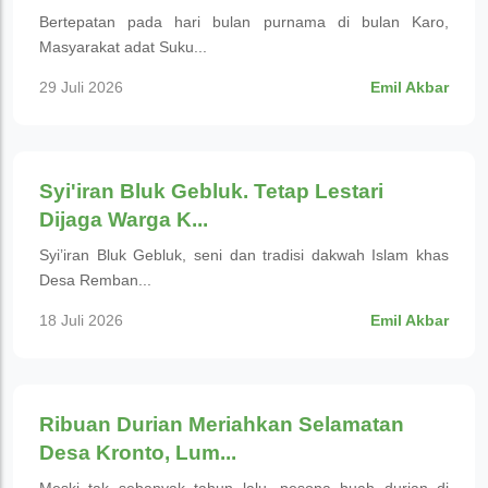
Bertepatan pada hari bulan purnama di bulan Karo,
Masyarakat adat Suku...
29 Juli 2026
Emil Akbar
Wisata Budaya
Syi'iran Bluk Gebluk. Tetap Lestari
Dijaga Warga K...
Syi’iran Bluk Gebluk, seni dan tradisi dakwah Islam khas
Desa Remban...
18 Juli 2026
Emil Akbar
Wisata Budaya
Ribuan Durian Meriahkan Selamatan
Desa Kronto, Lum...