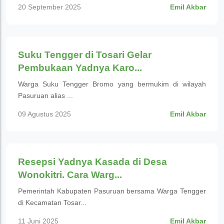
20 September 2025
Emil Akbar
Wisata Budaya
Suku Tengger di Tosari Gelar
Pembukaan Yadnya Karo...
Warga Suku Tengger Bromo yang bermukim di wilayah
Pasuruan alias ...
09 Agustus 2025
Emil Akbar
Wisata Budaya
Resepsi Yadnya Kasada di Desa
Wonokitri. Cara Warg...
Pemerintah Kabupaten Pasuruan bersama Warga Tengger
di Kecamatan Tosar...
11 Juni 2025
Emil Akbar