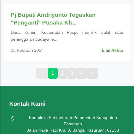
Pj Bupati Andriyanto Tegaskan
"Penganti" Pusaka Kh...
Desa Kemiri, Kecamatan Puspo memiliki salah satu
peninggalan budaya le...
03 Februari 2024
Emil Akbar
1
2
3
4
Kontak Kami
Kompleks Perkantoran Pemerintah Kabupaten
Pasuruan
Jalan Raya Raci Km. 9, Bangil, Pasuruan, 67153