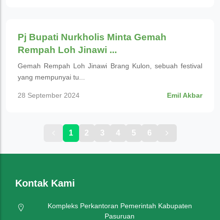
Budaya
Pj Bupati Nurkholis Minta Gemah
Rempah Loh Jinawi ...
Gemah Rempah Loh Jinawi Brang Kulon, sebuah festival
yang mempunyai tu...
28 September 2024
Emil Akbar
1
2
3
4
5
6
Kontak Kami
Kompleks Perkantoran Pemerintah Kabupaten
Pasuruan