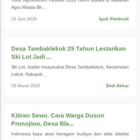
Tutur Agrotourism Festival 2026 resmi dibuka di kawasan
Agro Wisata Bh...
16 Juni 2026
Iguh Pambudi
Budaya
Desa Tambaklekok 29 Tahun Lestarikan
Ski Lot Jadi ...
Ski Lot, tradisi masyarakat Desa Tambaklekok, Kecamatan
Lekok, Kabupat...
28 Maret 2026
Emil Akbar
Budaya
Kitiran Sewu. Cara Warga Dusun
Pronojiwo, Desa Bla...
Indonesia kaya akan beragam budaya dan adat istiadat