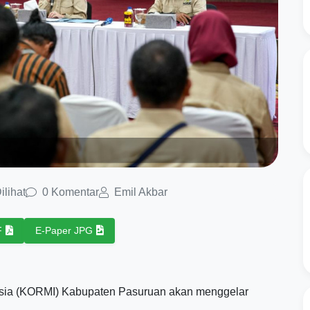
ilihat
0 Komentar
Emil Akbar
F
E-Paper JPG
nesia (KORMI) Kabupaten Pasuruan akan menggelar