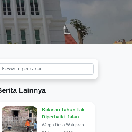
Berita Lainnya
Belasan Tahun Tak
Diperbaiki. Jalan
Poros di Desa
Warga Desa Watuprapat,
Watuprapat Nguling,
Kecamatan Nguling