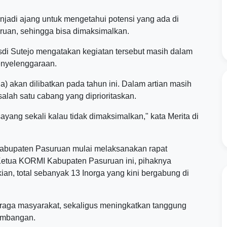
enjadi ajang untuk mengetahui potensi yang ada di
uan, sehingga bisa dimaksimalkan.
i Sutejo mengatakan kegiatan tersebut masih dalam
enyelenggaraan.
ga) akan dilibatkan pada tahun ini. Dalam artian masih
alah satu cabang yang diprioritaskan.
sayang sekali kalau tidak dimaksimalkan," kata Merita di
abupaten Pasuruan mulai melaksanakan rapat
 Ketua KORMI Kabupaten Pasuruan ini, pihaknya
n, total sebanyak 13 Inorga yang kini bergabung di
hraga masyarakat, sekaligus meningkatkan tanggung
embangan.