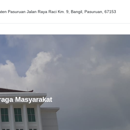
en Pasuruan Jalan Raya Raci Km. 9, Bangil, Pasuruan, 67153
raga Masyarakat