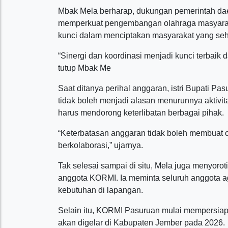
Mbak Mela berharap, dukungan pemerintah da
memperkuat pengembangan olahraga masyarakat
kunci dalam menciptakan masyarakat yang seha
“Sinergi dan koordinasi menjadi kunci terbaik
tutup Mbak Me
Saat ditanya perihal anggaran, istri Bupati 
tidak boleh menjadi alasan menurunnya aktivita
harus mendorong keterlibatan berbagai pihak.
“Keterbatasan anggaran tidak boleh membuat o
berkolaborasi,” ujarnya.
Tak selesai sampai di situ, Mela juga menyoroti 
anggota KORMI. Ia meminta seluruh anggota ag
kebutuhan di lapangan.
Selain itu, KORMI Pasuruan mulai mempersiapk
akan digelar di Kabupaten Jember pada 2026.