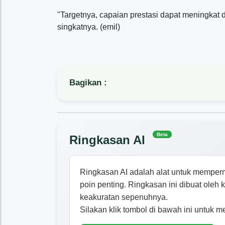
"Targetnya, capaian prestasi dapat meningka
singkatnya. (emil)
Bagikan :
Beta
Ringkasan AI
Ringkasan AI adalah alat untuk memper
poin penting. Ringkasan ini dibuat oleh
keakuratan sepenuhnya.
Silakan klik tombol di bawah ini untuk m