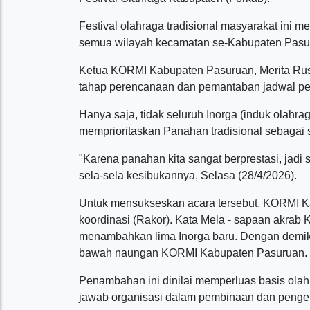
Festival olahraga tradisional masyarakat ini m
semua wilayah kecamatan se-Kabupaten Pasur
Ketua KORMI Kabupaten Pasuruan, Merita Rusd
tahap perencanaan dan pemantaban jadwal p
Hanya saja, tidak seluruh Inorga (induk olahra
memprioritaskan Panahan tradisional sebagai s
"Karena panahan kita sangat berprestasi, jadi 
sela-sela kesibukannya, Selasa (28/4/2026).
Untuk mensukseskan acara tersebut, KORMI K
koordinasi (Rakor). Kata Mela - sapaan akrab
menambahkan lima Inorga baru. Dengan demikia
bawah naungan KORMI Kabupaten Pasuruan.
Penambahan ini dinilai memperluas basis ola
jawab organisasi dalam pembinaan dan peng