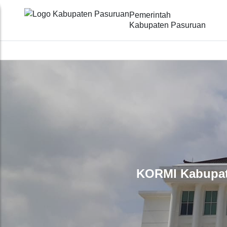
Pemerintah
Kabupaten Pasuruan
KORMI Kabupate