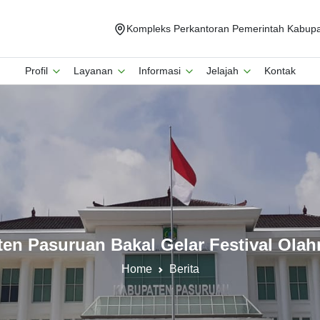
Kompleks Perkantoran Pemerintah Kabupat
Profil
Layanan
Informasi
Jelajah
Kontak
n Pasuruan Bakal Gelar Festival Olah
Home
Berita