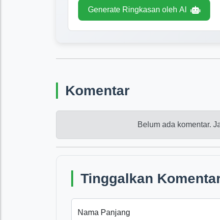
Generate Ringkasan oleh AI
Komentar
Belum ada komentar. Ja
Tinggalkan Komentar
Nama Panjang