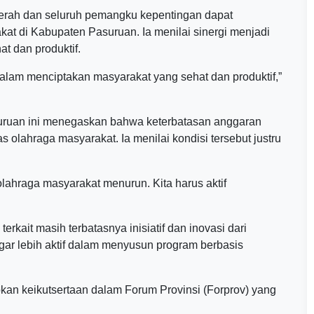
erah dan seluruh pemangku kepentingan dapat
 di Kabupaten Pasuruan. Ia menilai sinergi menjadi
t dan produktif.
 dalam menciptakan masyarakat yang sehat dan produktif,”
Pasuruan ini menegaskan bahwa keterbatasan anggaran
s olahraga masyarakat. Ia menilai kondisi tersebut justru
lahraga masyarakat menurun. Kita harus aktif
terkait masih terbatasnya inisiatif dan inovasi dari
ar lebih aktif dalam menyusun program berbasis
an keikutsertaan dalam Forum Provinsi (Forprov) yang