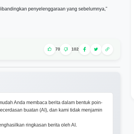
t dibandingkan penyelenggaraan yang sebelumnya,"
70
102
mudah Anda membaca berita dalam bentuk poin-
 kecerdasan buatan (AI), dan kami tidak menjamin
enghasilkan ringkasan berita oleh AI.