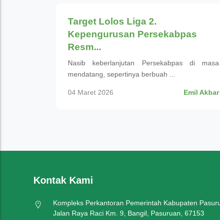
Target Lolos Liga 2.
Kepengurusan Persekabpas
Resm...
Nasib keberlanjutan Persekabpas di masa
mendatang, sepertinya berbuah ...
04 Maret 2026
Emil Akbar
Kontak Kami
Kompleks Perkantoran Pemerintah Kabupaten Pasur
Jalan Raya Raci Km. 9, Bangil, Pasuruan, 67153