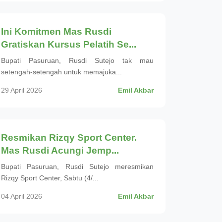
Olahraga
Ini Komitmen Mas Rusdi
Gratiskan Kursus Pelatih Se...
Bupati Pasuruan, Rusdi Sutejo tak mau
setengah-setengah untuk memajuka...
29 April 2026
Emil Akbar
Olahraga
Resmikan Rizqy Sport Center.
Mas Rusdi Acungi Jemp...
Bupati Pasuruan, Rusdi Sutejo meresmikan
Rizqy Sport Center, Sabtu (4/...
04 April 2026
Emil Akbar
Olahraga