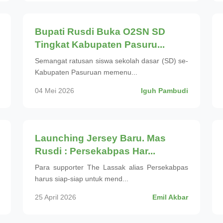
Olahraga
Bupati Rusdi Buka O2SN SD
Tingkat Kabupaten Pasuru...
Semangat ratusan siswa sekolah dasar (SD) se-
Kabupaten Pasuruan memenu...
04 Mei 2026
Iguh Pambudi
Olahraga
Launching Jersey Baru. Mas
Rusdi : Persekabpas Har...
Para supporter The Lassak alias Persekabpas
harus siap-siap untuk mend...
25 April 2026
Emil Akbar
Olahraga