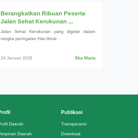
Berangkatkan Ribuan Peserta
Jalan Sehat Kerukunan ...
Jalan Sehat Kerukunan yang digelar dalam
rangka peringatan Hari Amal ...
24 Januari 2026
Eka Maria
rofil
Publikasi
rofil Daerah
Transparansi
Pimpinan Daerah
Download