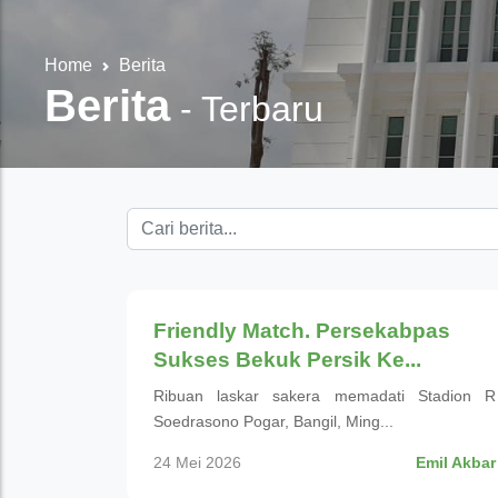
Home
Berita
Berita
-
Terbaru
Olahraga
Friendly Match. Persekabpas
Sukses Bekuk Persik Ke...
Ribuan laskar sakera memadati Stadion R
Soedrasono Pogar, Bangil, Ming...
24 Mei 2026
Emil Akbar