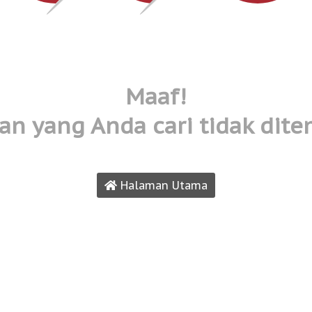
Maaf!
n yang Anda cari tidak dit
Halaman Utama